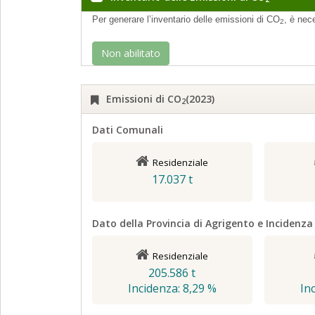
Per generare l’inventario delle emissioni di CO
, è nec
2
Non abilitato
Emissioni di CO
(2023)
2
Dati Comunali
Residenziale
17.037 t
Dato della Provincia di Agrigento e Incidenz
Residenziale
205.586 t
Incidenza: 8,29 %
In