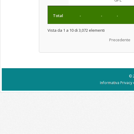
Total
-
-
-
Vista da 1 a 10 di 3,072 elementi
Precedente
© 
Informativa Privacy