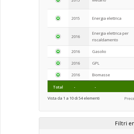
2015
Energia elettrica
Energia elettrica per
2016
riscaldamento
2016
Gasolio
2016
GPL
2016
Biomasse
Total
-
-
Vista da 1 a 10 di 54 elementi
Prec
Filtri 