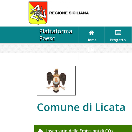
Piattaforma
Paesc
Home
Progetto
Statistiche
Comune di Licata
Inventario delle Emissioni di CO
2